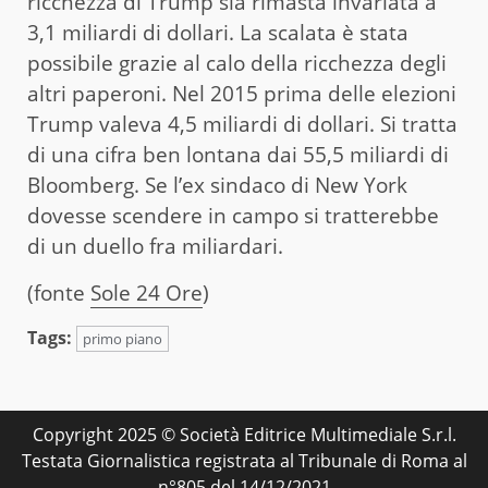
ricchezza di Trump sia rimasta invariata a
3,1 miliardi di dollari. La scalata è stata
possibile grazie al calo della ricchezza degli
altri paperoni. Nel 2015 prima delle elezioni
Trump valeva 4,5 miliardi di dollari. Si tratta
di una cifra ben lontana dai 55,5 miliardi di
Bloomberg. Se l’ex sindaco di New York
dovesse scendere in campo si tratterebbe
di un duello fra miliardari.
(fonte
Sole 24 Ore
)
Tags:
primo piano
Copyright 2025 © Società Editrice Multimediale S.r.l.
Testata Giornalistica registrata al Tribunale di Roma al
n°805 del 14/12/2021