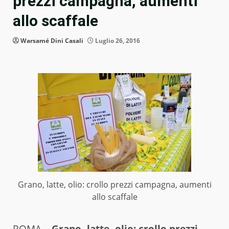
prezzi campagna, aumenti
allo scaffale
Warsamé Dini Casali
Luglio 26, 2016
Grano, latte, olio: crollo prezzi campagna, aumenti
allo scaffale
ROMA –
Grano, latte, olio: crollo prezzi