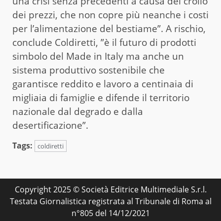
una crisi senza precedenti a causa del crollo
dei prezzi, che non copre più neanche i costi
per l’alimentazione del bestiame”. A rischio,
conclude Coldiretti, ”è il futuro di prodotti
simbolo del Made in Italy ma anche un
sistema produttivo sostenibile che
garantisce reddito e lavoro a centinaia di
migliaia di famiglie e difende il territorio
nazionale dal degrado e dalla
desertificazione”.
Tags:
coldiretti
Copyright 2025 © Società Editrice Multimediale S.r.l.
Testata Giornalistica registrata al Tribunale di Roma al
n°805 del 14/12/2021