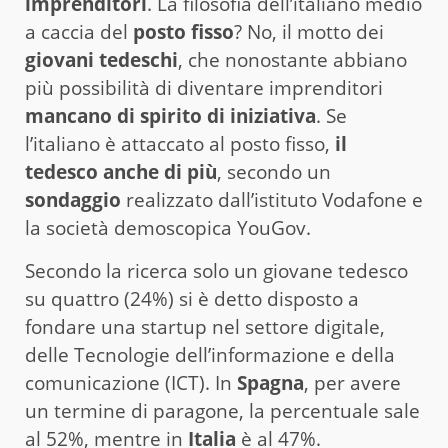
imprenditori
. La filosofia dell’italiano medio
a caccia del
posto fisso
? No, il motto dei
giovani tedeschi
, che nonostante abbiano
più possibilità di diventare imprenditori
mancano di spirito di iniziativa
. Se
l’italiano è attaccato al posto fisso,
il
tedesco anche di più
, secondo un
sondaggio
realizzato dall’istituto Vodafone e
la società demoscopica YouGov.
Secondo la ricerca solo un giovane tedesco
su quattro (24%) si è detto disposto a
fondare una startup nel settore digitale,
delle Tecnologie dell’informazione e della
comunicazione (ICT). In
Spagna
, per avere
un termine di paragone, la percentuale sale
al 52%, mentre in
Italia
è al 47%.