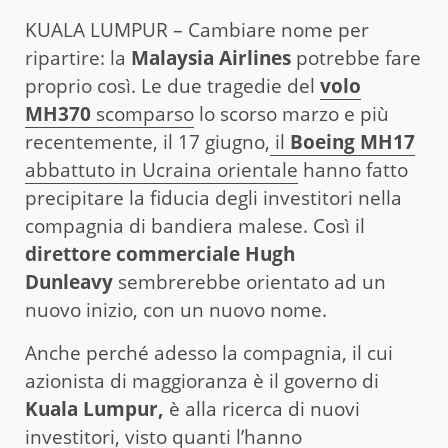
KUALA LUMPUR – Cambiare nome per
ripartire: la
Malaysia Airlines
potrebbe fare
proprio così. Le due tragedie del
volo
MH370
scomparso
lo scorso marzo e più
recentemente, il 17 giugno,
il
Boeing MH17
abbattuto in Ucraina orientale
hanno fatto
precipitare la fiducia degli investitori nella
compagnia di bandiera malese. Così il
direttore commerciale Hugh
Dunleavy
sembrerebbe orientato ad un
nuovo inizio, con un nuovo nome.
Anche perché adesso la compagnia, il cui
azionista di maggioranza è il governo di
Kuala Lumpur,
è alla ricerca di nuovi
investitori, visto quanti l’hanno