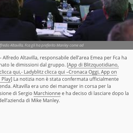
redo Altavilla, Fca gli ha preferito Manley come ad
Alfredo Altavilla, responsabile dell’area Emea per Fca ha
ato le dimissioni dal gruppo. [
App di Blitzquotidiano,
 clicca qui,-
Ladyblitz clicca qui –
Cronaca Oggi, App on
 Play
] La notizia non è stata confermata ufficialmente
ienda. Altavilla era uno dei manager in corsa per la
sione di Sergio
Marchionne
e ha deciso di lasciare dopo la
dell’azienda di Mike Manley.