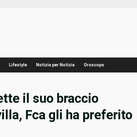
Lifestyle
Notizia per Notizia
Oroscopo
tte il suo braccio
lla, Fca gli ha preferito