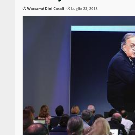
Warsamé Dini Casali
Luglio 23, 2018