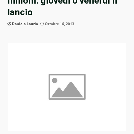
milioni: giovedì o venerdì il
lancio
Daniela Lauria
Ottobre 16, 2013