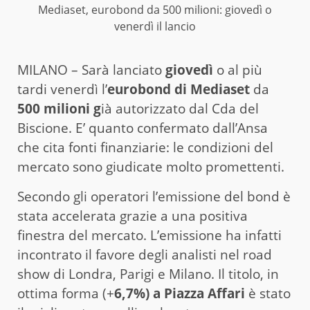
Mediaset, eurobond da 500 milioni: giovedì o
venerdì il lancio
MILANO – Sarà lanciato
giovedì
o al più
tardi venerdì l’
eurobond di Mediaset
da
500 milioni g
ià autorizzato dal Cda del
Biscione. E’ quanto confermato dall’Ansa
che cita fonti finanziarie: le condizioni del
mercato sono giudicate molto promettenti.
Secondo gli operatori l’emissione del bond è
stata accelerata grazie a una positiva
finestra del mercato. L’emissione ha infatti
incontrato il favore degli analisti nel road
show di Londra, Parigi e Milano. Il titolo, in
ottima forma (+
6,7%) a Piazza Affari
è stato