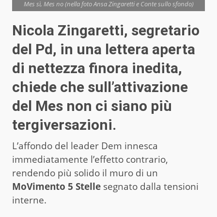
Mes sì, Mes no (nella foto Ansa Zingaretti e Conte sullo sfondo)
Nicola Zingaretti, segretario
del Pd, in una lettera aperta
di nettezza finora inedita,
chiede che sull’attivazione
del Mes non ci siano più
tergiversazioni.
L’affondo del leader Dem innesca
immediatamente l’effetto contrario,
rendendo più solido il muro di un
MoVimento 5 Stelle
segnato dalla tensioni
interne.