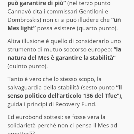
può garantire di più”
(nel terzo punto
Cannavò cita i commissari Gentiloni e
Dombroskis) non ci si può illudere che
“un
Mes light”
possa esistere (quarto punto).
Altra illusione è quello di considerarlo uno
strumento di mutuo soccorso europeo:
“la
natura del Mes è garantire la stabilità”
(quinto punto).
Tanto è vero che lo stesso scopo, la
salvaguardia della stabilità (sesto punto
“Il
senso politico dell’articolo 136 del Tfue”
),
guida i principi di Recovery Fund.
Ed eurobond sottesi: se fosse vera la
solidarietà perché non ci pensa il Mes ad
emetterli?