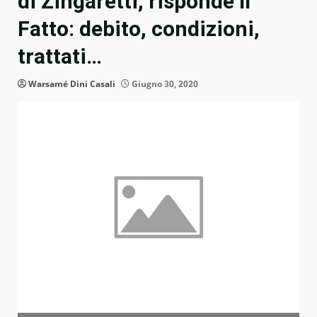
di Zingaretti, risponde Il
Fatto: debito, condizioni,
trattati…
Warsamé Dini Casali
Giugno 30, 2020