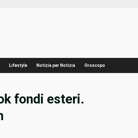
Lifestyle
Notizia per Notizia
Oroscopo
ok fondi esteri.
n