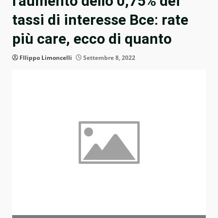
l’aumento dello 0,75% dei
tassi di interesse Bce: rate
più care, ecco di quanto
FIlippo Limoncelli
Settembre 8, 2022