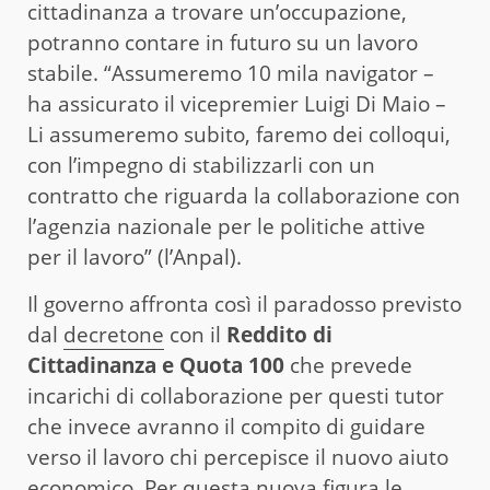
cittadinanza a trovare un’occupazione,
potranno contare in futuro su un lavoro
stabile. “Assumeremo 10 mila navigator –
ha assicurato il vicepremier Luigi Di Maio –
Li assumeremo subito, faremo dei colloqui,
con l’impegno di stabilizzarli con un
contratto che riguarda la collaborazione con
l’agenzia nazionale per le politiche attive
per il lavoro” (l’Anpal).
Il governo affronta così il paradosso previsto
dal
decretone
con il
Reddito di
Cittadinanza e Quota 100
che prevede
incarichi di collaborazione per questi tutor
che invece avranno il compito di guidare
verso il lavoro chi percepisce il nuovo aiuto
economico. Per questa nuova figura le