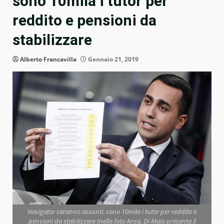
sono 10mila i tutor per
reddito e pensioni da
stabilizzare
Alberto Francavilla
Gennaio 21, 2019
Navigator saranno assunti: sono 10mila i tutor per reddito e
pensioni da stabilizzare (nella foto Ansa, Di Maio presenta il