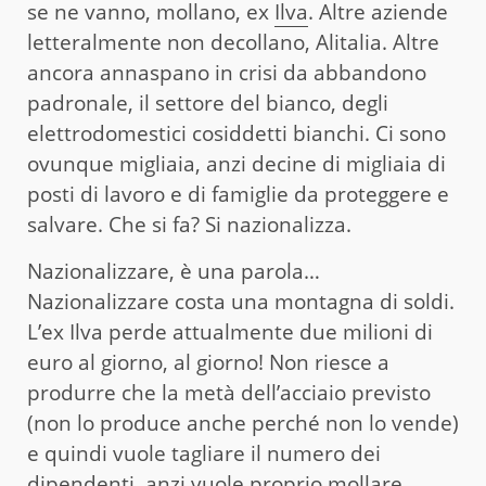
se ne vanno, mollano, ex
Ilva
. Altre aziende
letteralmente non decollano, Alitalia. Altre
ancora annaspano in crisi da abbandono
padronale, il settore del bianco, degli
elettrodomestici cosiddetti bianchi. Ci sono
ovunque migliaia, anzi decine di migliaia di
posti di lavoro e di famiglie da proteggere e
salvare. Che si fa? Si nazionalizza.
Nazionalizzare, è una parola…
Nazionalizzare costa una montagna di soldi.
L’ex Ilva perde attualmente due milioni di
euro al giorno, al giorno! Non riesce a
produrre che la metà dell’acciaio previsto
(non lo produce anche perché non lo vende)
e quindi vuole tagliare il numero dei
dipendenti, anzi vuole proprio mollare.