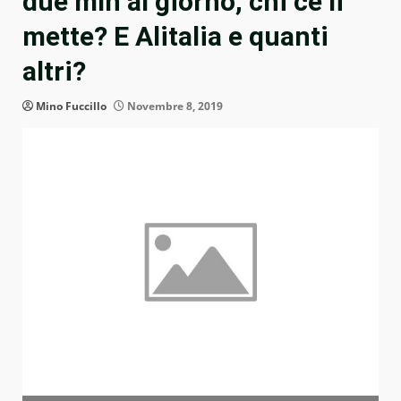
due mln al giorno, chi ce li
mette? E Alitalia e quanti
altri?
Mino Fuccillo
Novembre 8, 2019