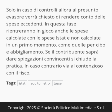
Solo in caso di controlli allora al presunto
evasore verrà chiesto di rendere conto delle
spese eccedenti. In questa fase
rientreranno in gioco anche le spese
calcolate con le spese Istat e non calcolate
in un primo momento, come quelle per cibo
e abbigliamento. Se il contribuente saprà
dare spiegazioni convincenti si chiude la
pratica. In caso contrario via al contenzioso
con il fisco.
Tags:
istat
redditometro
tasse
Copyright 2025 © Società Editrice Multimediale S.r.l.