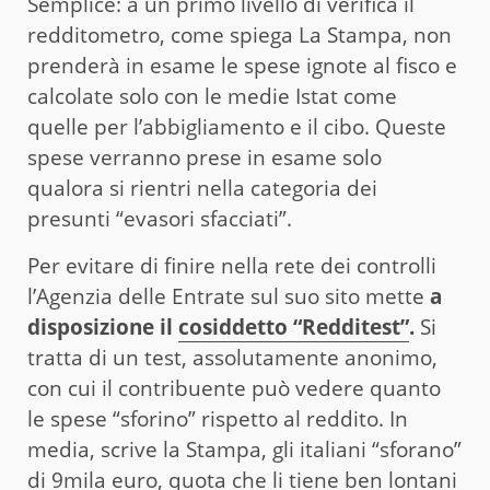
Semplice: a un primo livello di verifica il
redditometro, come spiega La Stampa, non
prenderà in esame le spese ignote al fisco e
calcolate solo con le medie Istat come
quelle per l’abbigliamento e il cibo. Queste
spese verranno prese in esame solo
qualora si rientri nella categoria dei
presunti “evasori sfacciati”.
Per evitare di finire nella rete dei controlli
l’Agenzia delle Entrate sul suo sito mette
a
disposizione il
cosiddetto “Redditest”
.
Si
tratta di un test, assolutamente anonimo,
con cui il contribuente può vedere quanto
le spese “sforino” rispetto al reddito. In
media, scrive la Stampa, gli italiani “sforano”
di 9mila euro, quota che li tiene ben lontani