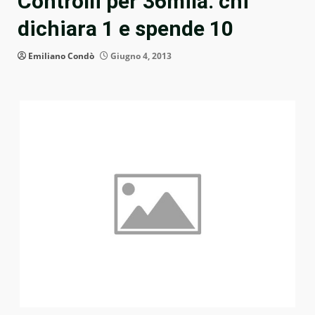
Controlli per 36mila: chi
dichiara 1 e spende 10
Emiliano Condò
Giugno 4, 2013