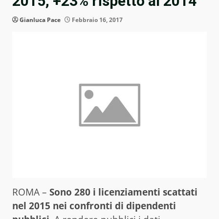
2015, +23% rispetto al 2014
Gianluca Pace
Febbraio 16, 2017
ROMA –
Sono 280 i licenziamenti scattati
nel 2015 nei confronti di dipendenti