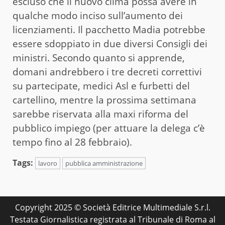
escluso che il nuovo clima possa avere in
qualche modo inciso sull’aumento dei
licenziamenti. Il pacchetto Madia potrebbe
essere sdoppiato in due diversi Consigli dei
ministri. Secondo quanto si apprende,
domani andrebbero i tre decreti correttivi
su partecipate, medici Asl e furbetti del
cartellino, mentre la prossima settimana
sarebbe riservata alla maxi riforma del
pubblico impiego (per attuare la delega c’è
tempo fino al 28 febbraio).
Tags:
lavoro
pubblica amministrazione
Copyright 2025 © Società Editrice Multimediale S.r.l.
Testata Giornalistica registrata al Tribunale di Roma al