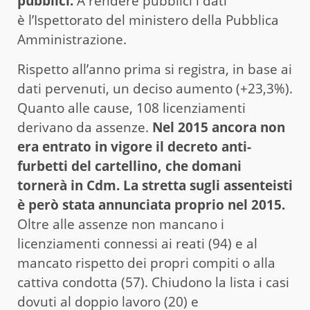
pubblici.
A rendere pubblici i dati
è l’Ispettorato del ministero della Pubblica
Amministrazione.
Rispetto all’anno prima si registra, in base ai
dati pervenuti, un deciso aumento (+23,3%).
Quanto alle cause, 108 licenziamenti
derivano da assenze.
Nel 2015 ancora non
era entrato in vigore il decreto anti-
furbetti del cartellino, che domani
tornerà in Cdm. La stretta sugli assenteisti
è però stata annunciata proprio nel 2015.
Oltre alle assenze non mancano i
licenziamenti connessi ai reati (94) e al
mancato rispetto dei propri compiti o alla
cattiva condotta (57). Chiudono la lista i casi
dovuti al doppio lavoro (20) e