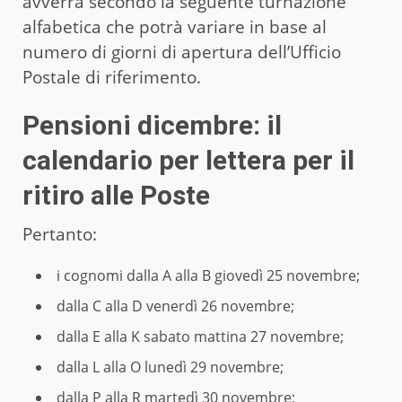
avverrà secondo la seguente turnazione
alfabetica che potrà variare in base al
numero di giorni di apertura dell’Ufficio
Postale di riferimento.
Pensioni dicembre: il
calendario per lettera per il
ritiro alle Poste
Pertanto:
i cognomi dalla A alla B giovedì 25 novembre;
dalla C alla D venerdì 26 novembre;
dalla E alla K sabato mattina 27 novembre;
dalla L alla O lunedì 29 novembre;
dalla P alla R martedì 30 novembre;