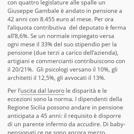
con quattro legislature alle spalle un
Giuseppe Gambale è andato in pensione a
42 anni con 8.455 euro al mese. Per ora
l’aliquota contributiva del deputato è ferma
all’8,6%. Se un normale impiegato versa
ogni mese il 33% del suo stipendio per la
pensione (due terzi a carico dell’azienda),
artigiani e commercianti contribuiscono con
il 20/21%. Gli psicologi versano il 10%, gli
architetti il 12,5%, gli avvocati il 13%.
Per l’
uscita dal lavoro
le disparità e le
eccezioni sono la norma. I dipendenti della
Regione Sicilia possono andare in pensione
anticipata a 45 anni: il requisito è disporre
di un parente infermo da accudire. Di baby-
pensionati ce ne sono ancora mezzo