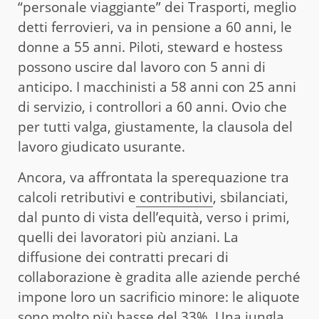
“personale viaggiante” dei Trasporti, meglio
detti ferrovieri, va in pensione a 60 anni, le
donne a 55 anni. Piloti, steward e hostess
possono uscire dal lavoro con 5 anni di
anticipo. I macchinisti a 58 anni con 25 anni
di servizio, i controllori a 60 anni. Ovio che
per tutti valga, giustamente, la clausola del
lavoro giudicato usurante.
Ancora, va affrontata la sperequazione tra
calcoli retributivi e
contributivi
, sbilanciati,
dal punto di vista dell’equità, verso i primi,
quelli dei lavoratori più anziani. La
diffusione dei contratti precari di
collaborazione è gradita alle aziende perché
impone loro un sacrificio minore: le aliquote
sono molto più basse del 33%. Una jungla