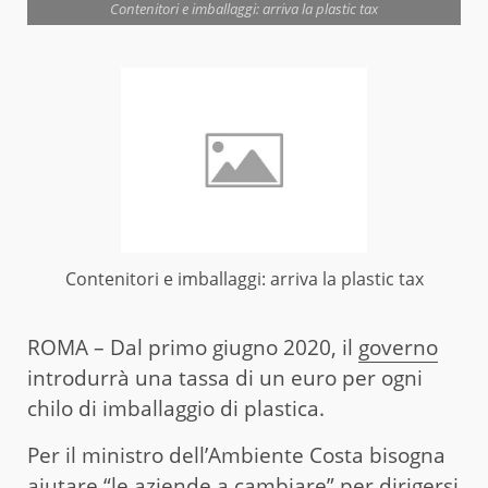
Contenitori e imballaggi: arriva la plastic tax
Contenitori e imballaggi: arriva la plastic tax
ROMA – Dal primo giugno 2020, il
governo
introdurrà una tassa di un euro per ogni
chilo di imballaggio di plastica.
Per il ministro dell’Ambiente Costa bisogna
aiutare “le aziende a cambiare” per dirigersi