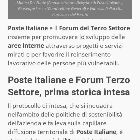
Matteo Del Fante (Amministratore Delegato di Poste Italiane ),
Giuseppe Lasco (Condirettore General) e Vanessa Pallucchi,
Portavoce del Forum
Poste Italiane
e il
Forum del Terzo Settore
insieme per promuovere lo sviluppo delle
aree interne
attraverso progetti e servizi
mirati e per favorire il reinserimento
lavorativo delle persone più vulnerabili.
Poste Italiane e Forum Terzo
Settore, prima storica intesa
Il protocollo di intesa, che si inquadra
nell’ambito delle politiche di sostenibilità
dell’azienda e fa leva sulla capillare
diffusione territoriale di
Poste Italiane
, è