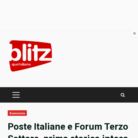
×
Skip
to
content
PRIMARY
MENU
Economia
Poste Italiane e Forum Terzo