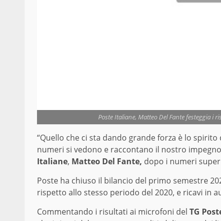
Poste Italiane, Matteo Del Fante festeggia i ris
“Quello che ci sta dando grande forza è lo spirito di
numeri si vedono e raccontano il nostro impegno”
Italiane
,
Matteo Del Fante,
dopo i numeri superio
Poste ha chiuso il bilancio del primo semestre 202
rispetto allo stesso periodo del 2020, e ricavi in 
Commentando i risultati ai microfoni del
TG Post