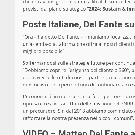
che i ricavi del gruppo sono saliti al di sopra dei
previsti dal piano strategico “
2024: Sustain & In
Poste Italiane, Del Fante su
“Ora – ha detto Del Fante – rimaniamo focalizzati
un’azienda-piattaforma che offra ai nostri clienti 
migliore possibile”.
Soffermandosi sulle strategie future per continuar
“Dobbiamo coprire l’esigenza del cliente a 360°, p
o attraverso le reti dei nostri partner, ci aiutan
quei ricavi che ci permettono di continuare a cres
L’economia è in ripresa e ci sarà un percorso di 
ripresa e resilienza: “Una delle missioni del PNRR 
un precursore. Sin dal 2018 abbiamo cominciato a
rafforzare la nostra presenza nei piccoli comuni”.
VIDEO – Matteo Del Fante a