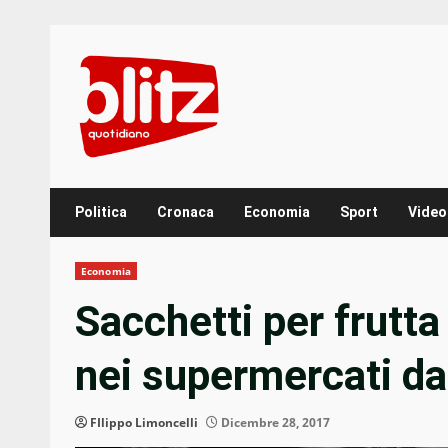
Skip
to
content
Politica
Cronaca
Economia
Sport
Video
Economia
Sacchetti per frutt
nei supermercati da
FIlippo Limoncelli
Dicembre 28, 2017