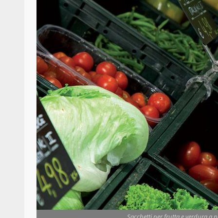
Sacchetti per frutta e verdura a