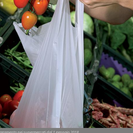
 pagamento nei supermercati dal 1 gennaio 2018