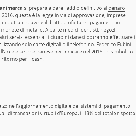
animarca
si prepara a dare l’addio definitivo al
denaro
el 2016, questa è la legge in via di approvazione, imprese
i potranno avere il diritto a rifiutare i pagamenti in
monete di metallo. A parte medici, dentisti, negozi
altri servizi essenziali i cittadini danesi potranno effettuare i
lizzando solo carte digitali o il telefonino. Federico Fubini
ell’accelerazione danese per indicare nel 2016 un simbolico
ritorno per il cash.
ncalzo nell’aggiornamento digitale dei sistemi di pagamento:
li di transazioni virtuali d’Europa, il 13% del totale rispetto