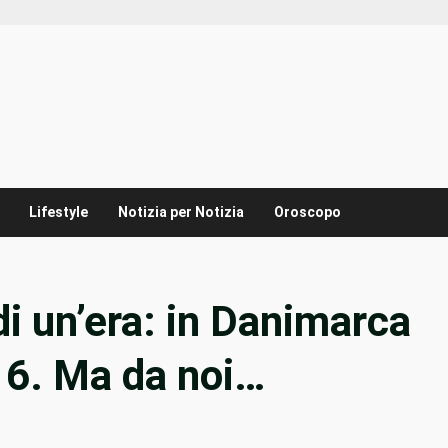
Lifestyle
Notizia per Notizia
Oroscopo
 di un’era: in Danimarca
016. Ma da noi…