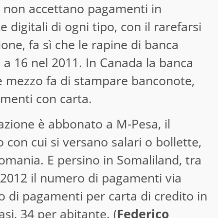
s non accettano pagamenti in
 digitali di ogni tipo, con il rarefarsi
ione, fa sì che le rapine di banca
8 a 16 nel 2011. In Canada la banca
e mezzo fa di stampare banconote,
menti con carta.
azione è abbonato a M-Pesa, il
o con cui si versano salari o bollette,
mania. E persino in Somaliland, tra
l 2012 il numero di pagamenti via
lo di pagamenti per carta di credito in
asi, 34 per abitante. (
Federico