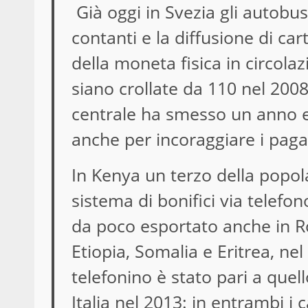
Già oggi in Svezia gli autobu
contanti e la diffusione di carte
della moneta fisica in circolaz
siano crollate da 110 nel 200
centrale ha smesso un anno 
anche per incoraggiare i paga
In Kenya un terzo della popol
sistema di bonifici via telefon
da poco esportato anche in Ro
Etiopia, Somalia e Eritrea, ne
telefonino è stato pari a quel
Italia nel 2013: in entrambi i c