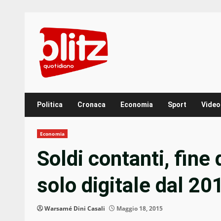
Skip
to
content
Politica
Cronaca
Economia
Sport
Video
Economia
Soldi contanti, fine
solo digitale dal 2
Warsamé Dini Casali
Maggio 18, 2015