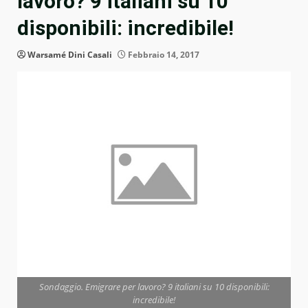
lavoro? 9 italiani su 10
disponibili: incredibile!
Warsamé Dini Casali
Febbraio 14, 2017
Sondaggio. Emigrare per lavoro? 9 italiani su 10 disponibili:
incredibile!