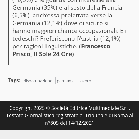
Germania (35%) e al sesto della Francia
(6,5%), anch’essa proiettata verso la
Germania (12,1%) dove di sicuro si
hanno maggiori chance occupazionali. E i
tedeschi? Preferiscono l’Austria (12,1%)
per ragioni linguistiche. (
Francesco
Prisco,
Il Sole 24 Ore
)
Tags:
disoccupazione
germania
lavoro
Copyright 2025 © Società Editrice Multimediale S.r.l.
Testata Giornalistica registrata al Tribunale di Roma al
n°805 del 14/12/2021