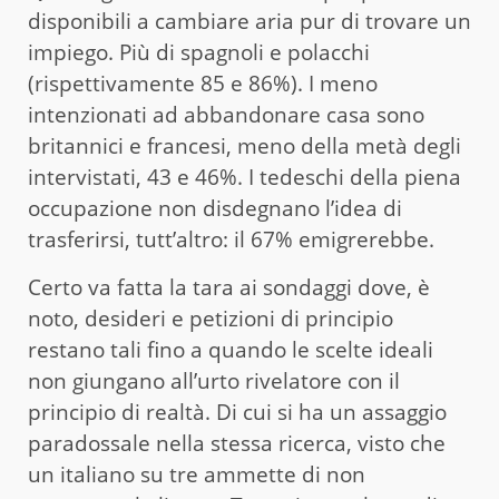
disponibili a cambiare aria pur di trovare un
impiego. Più di spagnoli e polacchi
(rispettivamente 85 e 86%). I meno
intenzionati ad abbandonare casa sono
britannici e francesi, meno della metà degli
intervistati, 43 e 46%. I tedeschi della piena
occupazione non disdegnano l’idea di
trasferirsi, tutt’altro: il 67% emigrerebbe.
Certo va fatta la tara ai sondaggi dove, è
noto, desideri e petizioni di principio
restano tali fino a quando le scelte ideali
non giungano all’urto rivelatore con il
principio di realtà. Di cui si ha un assaggio
paradossale nella stessa ricerca, visto che
un italiano su tre ammette di non