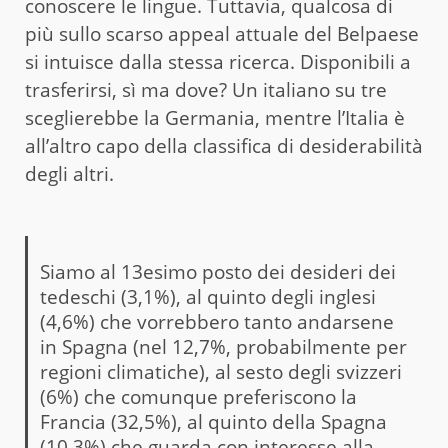
conoscere le lingue. Tuttavia, qualcosa di
più sullo scarso appeal attuale del Belpaese
si intuisce dalla stessa ricerca. Disponibili a
trasferirsi, sì ma dove? Un italiano su tre
sceglierebbe la Germania, mentre l’Italia è
all’altro capo della classifica di desiderabilità
degli altri.
Siamo al 13esimo posto dei desideri dei
tedeschi (3,1%), al quinto degli inglesi
(4,6%) che vorrebbero tanto andarsene
in Spagna (nel 12,7%, probabilmente per
regioni climatiche), al sesto degli svizzeri
(6%) che comunque preferiscono la
Francia (32,5%), al quinto della Spagna
(10,3%) che guarda con interesse alla