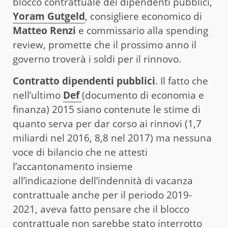
blocco contrattuale dei dipendenti pubblici,
Yoram Gutgeld
, consigliere economico di
Matteo Renzi
e commissario alla spending
review, promette che il prossimo anno il
governo troverà i soldi per il rinnovo.
Contratto dipendenti pubblici
. Il fatto che
nell’ultimo
Def
(documento di economia e
finanza) 2015 siano contenute le stime di
quanto serva per dar corso ai rinnovi (1,7
miliardi nel 2016, 8,8 nel 2017) ma nessuna
voce di bilancio che ne attesti
l’accantonamento insieme
all’indicazione dell’indennità di vacanza
contrattuale anche per il periodo 2019-
2021, aveva fatto pensare che il blocco
contrattuale non sarebbe stato interrotto