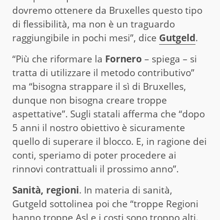
dovremo ottenere da Bruxelles questo tipo
di flessibilità, ma non è un traguardo
raggiungibile in pochi mesi”, dice
Gutgeld
.
“Più che riformare la
Fornero
– spiega – si
tratta di utilizzare il metodo contributivo”
ma “bisogna strappare il sì di Bruxelles,
dunque non bisogna creare troppe
aspettative”. Sugli statali afferma che “dopo
5 anni il nostro obiettivo è sicuramente
quello di superare il blocco. E, in ragione dei
conti, speriamo di poter procedere ai
rinnovi contrattuali il prossimo anno”.
Sanità, regioni
. In materia di sanità,
Gutgeld sottolinea poi che “troppe Regioni
hanno troppe Asl e i costi sono troppo alti.