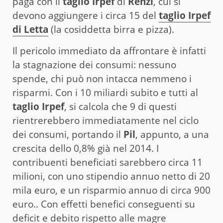
paga con il
taglio Irpef
di
Renzi
, cui si
devono aggiungere i circa 15 del
taglio Irpef
di Letta
(la cosiddetta birra e pizza).
Il pericolo immediato da affrontare è infatti
la stagnazione dei consumi: nessuno
spende, chi può non intacca nemmeno i
risparmi. Con i 10 miliardi subito e tutti al
taglio Irpef
, si calcola che 9 di questi
rientrerebbero immediatamente nel ciclo
dei consumi, portando il
Pil
, appunto, a una
crescita dello 0,8% già nel 2014. I
contribuenti beneficiati sarebbero circa 11
milioni, con uno stipendio annuo netto di 20
mila euro, e un risparmio annuo di circa 900
euro.. Con effetti benefici conseguenti su
deficit e debito rispetto alle magre