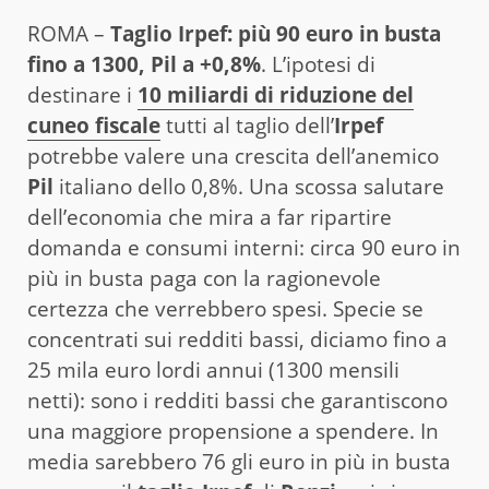
ROMA –
Taglio Irpef: più 90 euro in busta
fino a 1300, Pil a +0,8%
. L’ipotesi di
destinare i
10 miliardi di riduzione del
cuneo fiscale
tutti al taglio dell’
Irpef
potrebbe valere una crescita dell’anemico
Pil
italiano dello 0,8%. Una scossa salutare
dell’economia che mira a far ripartire
domanda e consumi interni: circa 90 euro in
più in busta paga con la ragionevole
certezza che verrebbero spesi. Specie se
concentrati sui redditi bassi, diciamo fino a
25 mila euro lordi annui (1300 mensili
netti): sono i redditi bassi che garantiscono
una maggiore propensione a spendere. In
media sarebbero 76 gli euro in più in busta