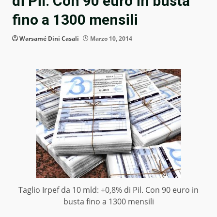
di Pil. Con 90 euro in busta
fino a 1300 mensili
Warsamé Dini Casali
Marzo 10, 2014
Taglio Irpef da 10 mld: +0,8% di Pil. Con 90 euro in
busta fino a 1300 mensili