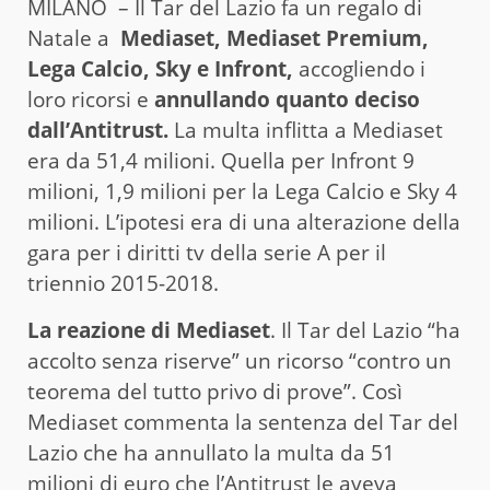
MILANO – Il Tar del Lazio fa un regalo di
Natale a
Mediaset, Mediaset Premium,
Lega Calcio, Sky e Infront,
accogliendo i
loro ricorsi e
annullando quanto deciso
dall’Antitrust.
La multa inflitta a Mediaset
era da 51,4 milioni. Quella per Infront 9
milioni, 1,9 milioni per la Lega Calcio e Sky 4
milioni. L’ipotesi era di una alterazione della
gara per i diritti tv della serie A per il
triennio 2015-2018.
La reazione di Mediaset
. Il Tar del Lazio “ha
accolto senza riserve” un ricorso “contro un
teorema del tutto privo di prove”. Così
Mediaset commenta la sentenza del Tar del
Lazio che ha annullato la multa da 51
milioni di euro che l’Antitrust le aveva