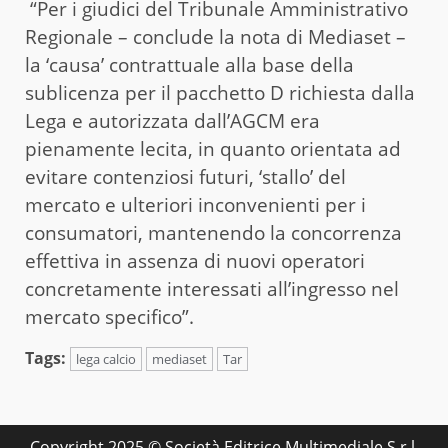
“Per i giudici del Tribunale Amministrativo
Regionale – conclude la nota di Mediaset –
la ‘causa’ contrattuale alla base della
sublicenza per il pacchetto D richiesta dalla
Lega e autorizzata dall’AGCM era
pienamente lecita, in quanto orientata ad
evitare contenziosi futuri, ‘stallo’ del
mercato e ulteriori inconvenienti per i
consumatori, mantenendo la concorrenza
effettiva in assenza di nuovi operatori
concretamente interessati all’ingresso nel
mercato specifico”.
Tags:
lega calcio
mediaset
Tar
Copyright 2025 © Società Editrice Multimediale S.r.l.