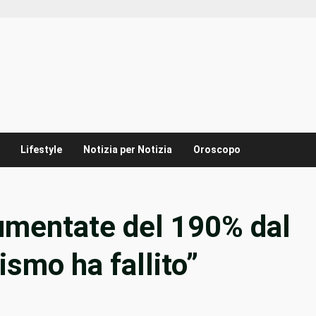
Lifestyle
Notizia per Notizia
Oroscopo
umentate del 190% dal
lismo ha fallito”