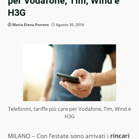
per Vodafone, Tim, Wind e
H3G
Maria Elena Perrero
Agosto 30, 2016
Telefonini, tariffe più care per Vodafone, Tim, Wind e
H3G
MILANO – Con l’estate sono arrivati i
rincari