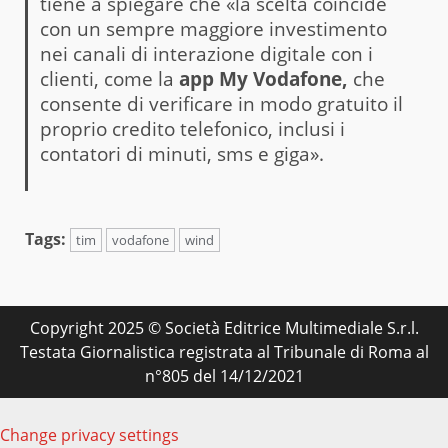
tiene a spiegare che «la scelta coincide
con un sempre maggiore investimento
nei canali di interazione digitale con i
clienti, come la
app My Vodafone,
che
consente di verificare in modo gratuito il
proprio credito telefonico, inclusi i
contatori di minuti, sms e giga».
Tags:
tim
vodafone
wind
Copyright 2025 © Società Editrice Multimediale S.r.l.
Testata Giornalistica registrata al Tribunale di Roma al
n°805 del 14/12/2021
Change privacy settings