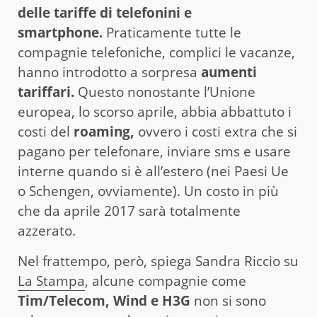
delle tariffe di telefonini e
smartphone.
Praticamente tutte le
compagnie telefoniche, complici le vacanze,
hanno introdotto a sorpresa
aumenti
tariffari.
Questo nonostante l’Unione
europea, lo scorso aprile, abbia abbattuto i
costi del
roaming,
ovvero i costi extra che si
pagano per telefonare, inviare sms e usare
interne quando si è all’estero (nei Paesi Ue
o Schengen, ovviamente). Un costo in più
che da aprile 2017 sarà totalmente
azzerato.
Nel frattempo, però, spiega Sandra Riccio su
La Stampa
, alcune compagnie come
Tim/Telecom, Wind e H3G
non si sono