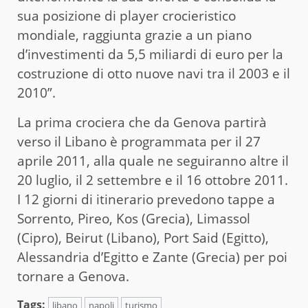
sua posizione di player crocieristico
mondiale, raggiunta grazie a un piano
d’investimenti da 5,5 miliardi di euro per la
costruzione di otto nuove navi tra il 2003 e il
2010”.
La prima crociera che da Genova partirà
verso il Libano è programmata per il 27
aprile 2011, alla quale ne seguiranno altre il
20 luglio, il 2 settembre e il 16 ottobre 2011.
I 12 giorni di itinerario prevedono tappe a
Sorrento, Pireo, Kos (Grecia), Limassol
(Cipro), Beirut (Libano), Port Said (Egitto),
Alessandria d’Egitto e Zante (Grecia) per poi
tornare a Genova.
Tags:
libano
napoli
turismo