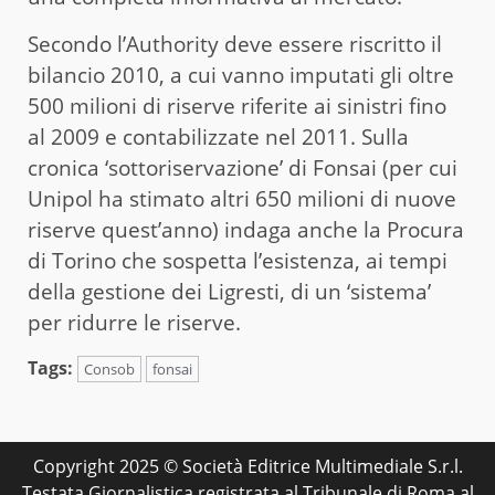
Secondo l’Authority deve essere riscritto il
bilancio 2010, a cui vanno imputati gli oltre
500 milioni di riserve riferite ai sinistri fino
al 2009 e contabilizzate nel 2011. Sulla
cronica ‘sottoriservazione’ di Fonsai (per cui
Unipol ha stimato altri 650 milioni di nuove
riserve quest’anno) indaga anche la Procura
di Torino che sospetta l’esistenza, ai tempi
della gestione dei Ligresti, di un ‘sistema’
per ridurre le riserve.
Tags:
Consob
fonsai
Copyright 2025 © Società Editrice Multimediale S.r.l.
Testata Giornalistica registrata al Tribunale di Roma al