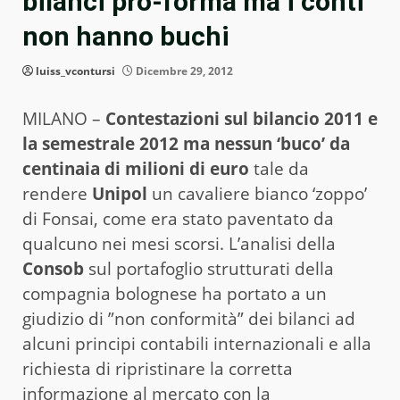
bilanci pro-forma ma i conti
non hanno buchi
luiss_vcontursi
Dicembre 29, 2012
MILANO –
Contestazioni sul bilancio 2011 e
la semestrale 2012 ma nessun ‘buco’ da
centinaia di milioni di euro
tale da
rendere
Unipol
un cavaliere bianco ‘zoppo’
di Fonsai, come era stato paventato da
qualcuno nei mesi scorsi. L’analisi della
Consob
sul portafoglio strutturati della
compagnia bolognese ha portato a un
giudizio di ”non conformità” dei bilanci ad
alcuni principi contabili internazionali e alla
richiesta di ripristinare la corretta
informazione al mercato con la