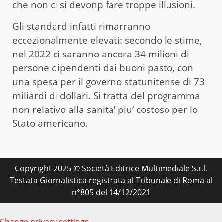
che non ci si devonp fare troppe illusioni.
Gli standard infatti rimarranno
eccezionalmente elevati: secondo le stime,
nel 2022 ci saranno ancora 34 milioni di
persone dipendenti dai buoni pasto, con
una spesa per il governo statunitense di 73
miliardi di dollari. Si tratta del programma
non relativo alla sanita’ piu’ costoso per lo
Stato americano.
Copyright 2025 © Società Editrice Multimediale S.r.l.
Testata Giornalistica registrata al Tribunale di Roma al
n°805 del 14/12/2021
Change privacy settings