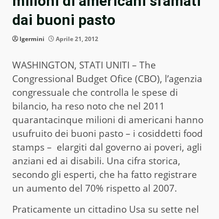
milioni di americani sfamati
dai buoni pasto
lgermini
Aprile 21, 2012
WASHINGTON, STATI UNITI – The
Congressional Budget Ofice (CBO), l’agenzia
congressuale che controlla le spese di
bilancio, ha reso noto che nel 2011
quarantacinque milioni di americani hanno
usufruito dei buoni pasto – i cosiddetti food
stamps – elargiti dal governo ai poveri, agli
anziani ed ai disabili. Una cifra storica,
secondo gli esperti, che ha fatto registrare
un aumento del 70% rispetto al 2007.
Praticamente un cittadino Usa su sette nel