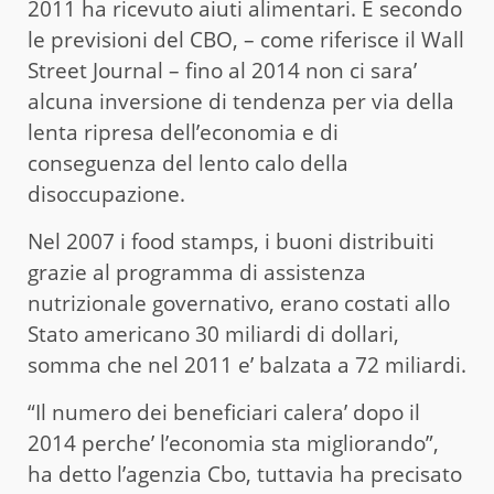
2011 ha ricevuto aiuti alimentari. E secondo
le previsioni del CBO, – come riferisce il Wall
Street Journal – fino al 2014 non ci sara’
alcuna inversione di tendenza per via della
lenta ripresa dell’economia e di
conseguenza del lento calo della
disoccupazione.
Nel 2007 i food stamps, i buoni distribuiti
grazie al programma di assistenza
nutrizionale governativo, erano costati allo
Stato americano 30 miliardi di dollari,
somma che nel 2011 e’ balzata a 72 miliardi.
“Il numero dei beneficiari calera’ dopo il
2014 perche’ l’economia sta migliorando”,
ha detto l’agenzia Cbo, tuttavia ha precisato