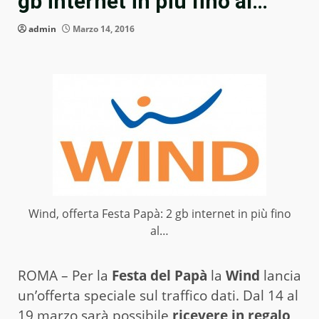
gb internet in più fino al…
admin
Marzo 14, 2016
Wind, offerta Festa Papà: 2 gb internet in più fino
al…
ROMA – Per la
Festa del Papà
la
Wind
lancia
un’offerta speciale sul traffico dati. Dal 14 al
19 marzo sarà possibile
ricevere in regalo