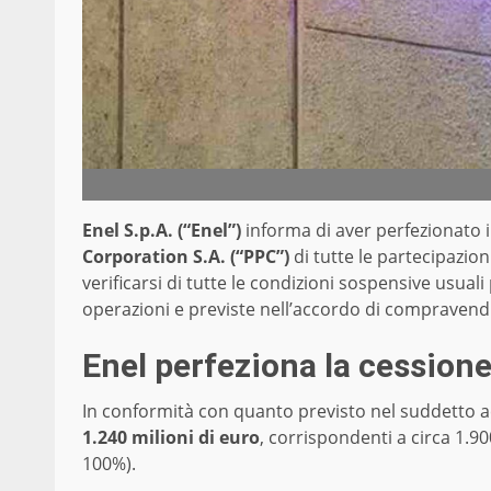
Enel S.p.A. (“Enel”)
informa di aver perfezionato i
Corporation S.A. (“PPC”)
di tutte le partecipazio
verificarsi di tutte le condizioni sospensive usuali
operazioni e previste nell’accordo di compravendi
Enel perfeziona la cessione
In conformità con quanto previsto nel suddetto 
1.240 milioni di euro
, corrispondenti a circa 1.900
100%).