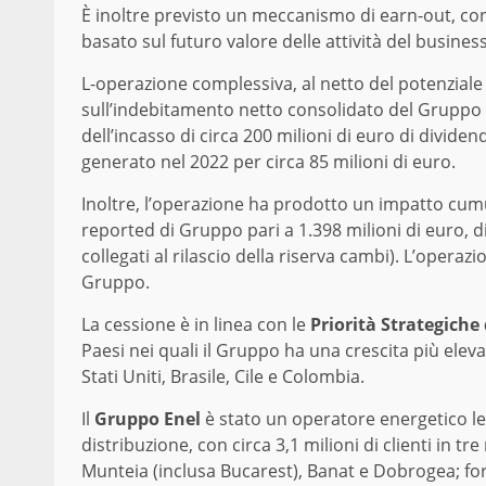
È inoltre previsto un meccanismo di earn-out, co
basato sul futuro valore delle attività del business 
L-operazione complessiva, al netto del potenziale
sull’indebitamento netto consolidato del Gruppo di
dell’incasso di circa 200 milioni di euro di dividend
generato nel 2022 per circa 85 milioni di euro.
Inoltre, l’operazione ha prodotto un impatto cumu
reported di Gruppo pari a 1.398 milioni di euro, di
collegati al rilascio della riserva cambi). L’operaz
Gruppo.
La cessione è in linea con le
Priorità Strategiche
Paesi nei quali il Gruppo ha una crescita più eleva
Stati Uniti, Brasile, Cile e Colombia.
Il
Gruppo Enel
è stato un operatore energetico l
distribuzione, con circa 3,1 milioni di clienti in tr
Munteia (inclusa Bucarest), Banat e Dobrogea; forni