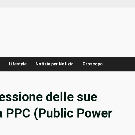
Lifestyle
Notizia per Notizia
Oroscopo
cessione delle sue
 a PPC (Public Power