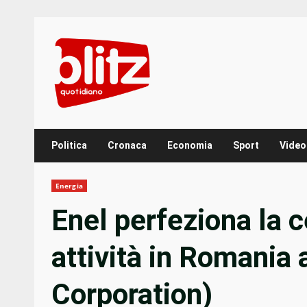
Skip
to
content
Politica
Cronaca
Economia
Sport
Video
Energia
Enel perfeziona la 
attività in Romania
Corporation)