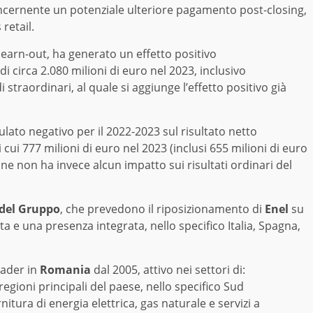
ncernente un potenziale ulteriore pagamento post-closing,
retail.
 earn-out, ha generato un effetto positivo
 circa 2.080 milioni di euro nel 2023, inclusivo
i straordinari, al quale si aggiunge l’effetto positivo già
lato negativo per il 2022-2023 sul risultato netto
 cui 777 milioni di euro nel 2023 (inclusi 655 milioni di euro
ione non ha invece alcun impatto sui risultati ordinari del
 del Gruppo
, che prevedono il riposizionamento di
Enel
su
ta e una presenza integrata, nello specifico Italia, Spagna,
eader in
Romania
dal 2005, attivo nei settori di:
e regioni principali del paese, nello specifico Sud
tura di energia elettrica, gas naturale e servizi a