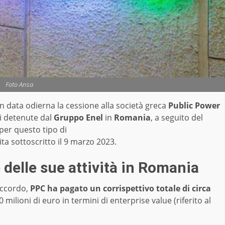
Foto Ansa
n data odierna la cessione alla società greca
Public Power
ni detenute dal
Gruppo Enel
in
Romania
, a seguito del
 per questo tipo di
ta sottoscritto il 9 marzo 2023.
 delle sue attività in Romania
accordo,
PPC ha pagato un corrispettivo totale di circa
 milioni di euro in termini di enterprise value (riferito al