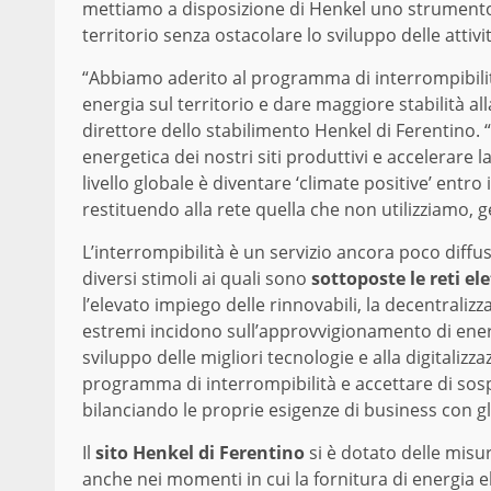
mettiamo a disposizione di Henkel uno strumento 
territorio senza ostacolare lo sviluppo delle attiv
“Abbiamo aderito al programma di interrompibilità
energia sul territorio e dare maggiore stabilità a
direttore dello stabilimento Henkel di Ferentino
energetica dei nostri siti produttivi e accelerare la
livello globale è diventare ‘climate positive’ entr
restituendo alla rete quella che non utilizziamo, 
L’interrompibilità è un servizio ancora poco diffu
diversi stimoli ai quali sono
sottoposte le reti ele
l’elevato impiego delle rinnovabili, la decentralizz
estremi incidono sull’approvvigionamento di energi
sviluppo delle migliori tecnologie e alla digitalizzaz
programma di interrompibilità e accettare di sos
bilanciando le proprie esigenze di business con gl
Il
sito Henkel di Ferentino
si è dotato delle misu
anche nei momenti in cui la fornitura di energia el