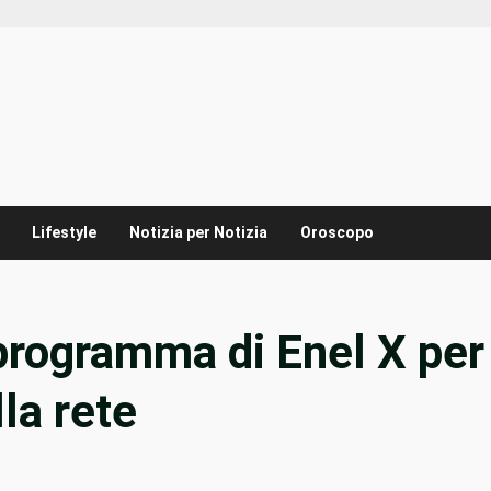
Lifestyle
Notizia per Notizia
Oroscopo
programma di Enel X per
lla rete