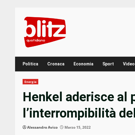
Skip
to
content
Politica
Cronaca
Economia
Sport
Video
Energia
Henkel aderisce al 
l’interrompibilità de
Alessandro Avico
Marzo 15, 2022