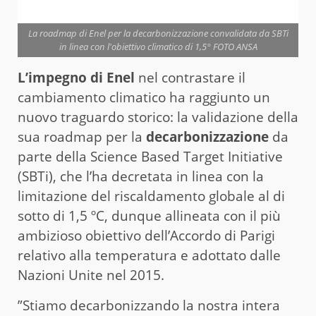
La roadmap di Enel per la decarbonizzazione convalidata da SBTi
in linea con l'obiettivo climatico di 1,5° FOTO ANSA
L’impegno di Enel
nel contrastare il
cambiamento climatico ha raggiunto un
nuovo traguardo storico: la validazione della
sua roadmap per la
decarbonizzazione
da
parte della Science Based Target Initiative
(SBTi), che l’ha decretata in linea con la
limitazione del riscaldamento globale al di
sotto di 1,5 ºC, dunque allineata con il più
ambizioso obiettivo dell’Accordo di Parigi
relativo alla temperatura e adottato dalle
Nazioni Unite nel 2015.
”Stiamo decarbonizzando la nostra intera