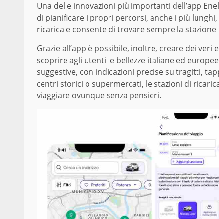
Una delle innovazioni più importanti dell’app Ene
di pianificare i propri percorsi, anche i più lungh
ricarica e consente di trovare sempre la stazion
Grazie all’app è possibile, inoltre, creare dei veri e
scoprire agli utenti le bellezze italiane ed europee
suggestive, con indicazioni precise su tragitti, tapp
centri storici o supermercati, le stazioni di ricar
viaggiare ovunque senza pensieri.