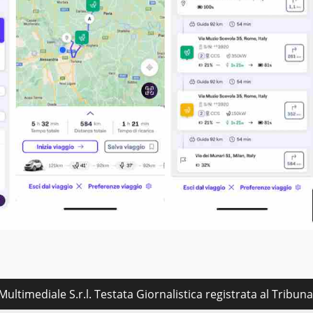
ultimediale S.r.l. Testata Giornalistica registrata al Tribu