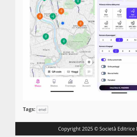
Tags:
enel
Copyright 2025 © Società Editrice M