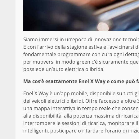
Siamo immersi in un’epoca di innovazione tecnologi
E con l’arrivo della stagione estiva e l’avvicinarsi 
fondamentale programmare con cura ogni dettaglio 
per muoversi in modo green c’è sicuramente quel
possiede un’auto elettrica o ibrida.
Ma cos’è esattamente Enel X Way e come può fac
Enel X Way è un’app mobile, disponibile su tutti gli
dei veicoli elettrici o ibridi. Offre l’accesso a oltr
una mappa interattiva in tempo reale che consente d
alla disponibilità, alla potenza massima di ricarica 
interrompere le sessioni di ricarica, monitorare il 
intelligenti, posticipare o ritardare l’orario di in