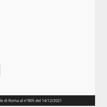
nale di Roma al n°805 del 14/12/2021