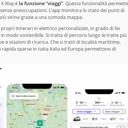
l X Way è
la funzione “viaggi”
. Questa funzionalità permett
i, senza preoccupazioni. L’app monitora lo stato dei punti di
e più vicina grazie a una comoda mappa.
 propri itinerari in elettrico personalizzati, in grado di far
 in modo sostenibile. Si tratta di percorsi lungo le tratte più
e e stazioni di ricarica. Che si tratti di località marittime,
ica rapida sparse in tutta Italia ed Europa permettono di