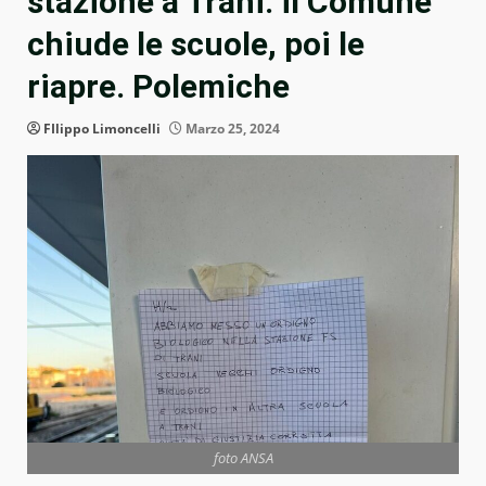
stazione a Trani: il Comune
chiude le scuole, poi le
riapre. Polemiche
FIlippo Limoncelli
Marzo 25, 2024
foto ANSA