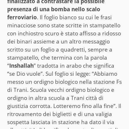
finalizzato a contrastare la possibile
presenza di una bomba nello scalo
ferroviario
. Il foglio bianco su cui le frasi
minacciose sono state scritte in stampatello
con inchiostro scuro è stato affisso a ridosso
dei binari assieme a un altro messaggio
scritto su un foglio a quadretti, sempre a
stampatello, che termina con la parola
“
Inshallah
” tradotta in arabo che significa
“se Dio vuole”. Sul foglio si legge: “Abbiamo
messo un ordigno biologico nella stazione Fs
di Trani. Scuola vecchi ordigno biologico e
ordigno in altra scuola a Trani città di
giustizia corrotta. Lotteremo fino alla fine”. Il
ritrovamento dei biglietti e di una valigia
sospetta lasciata in stazione ha dato il via