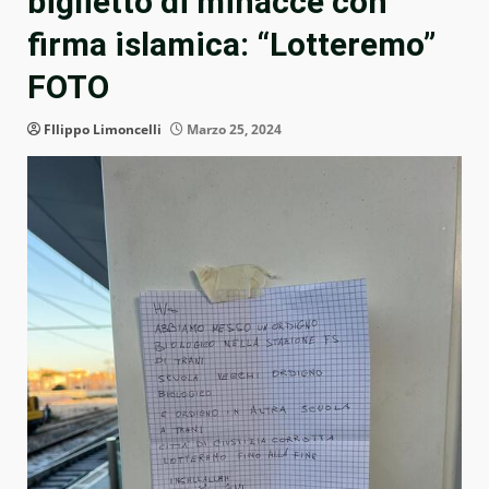
biglietto di minacce con
firma islamica: “Lotteremo”
FOTO
FIlippo Limoncelli
Marzo 25, 2024