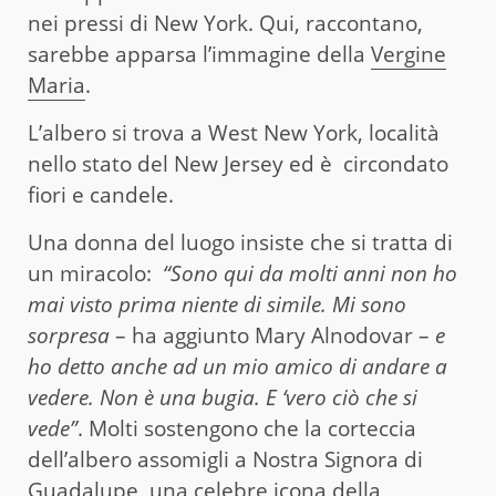
nei pressi di New York. Qui, raccontano,
sarebbe apparsa l’immagine della
Vergine
Maria
.
L’albero si trova a West New York, località
nello stato del New Jersey ed è circondato
fiori e candele.
Una donna del luogo insiste che si tratta di
un miracolo:
“Sono qui da molti anni non ho
mai visto prima niente di simile. Mi sono
sorpresa
– ha aggiunto Mary Alnodovar –
e
ho detto anche ad un mio amico di andare a
vedere. Non è una bugia. E ‘vero ciò che si
vede”
. Molti sostengono che la corteccia
dell’albero assomigli a Nostra Signora di
Guadalupe, una celebre icona della