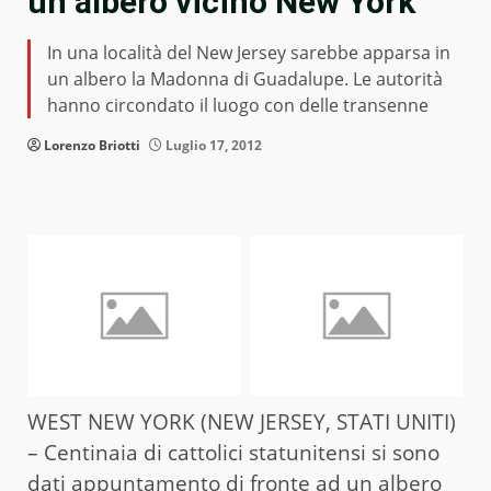
un albero vicino New York
In una località del New Jersey sarebbe apparsa in
un albero la Madonna di Guadalupe. Le autorità
hanno circondato il luogo con delle transenne
Lorenzo Briotti
Luglio 17, 2012
WEST NEW YORK (NEW JERSEY, STATI UNITI)
– Centinaia di cattolici statunitensi si sono
dati appuntamento di fronte ad un albero