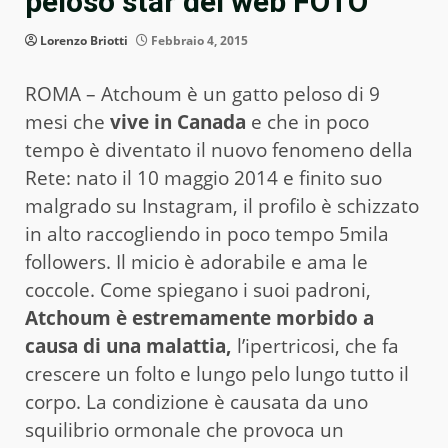
peloso star del web FOTO
Lorenzo Briotti
Febbraio 4, 2015
ROMA – Atchoum è un gatto peloso di 9
mesi che
vive in Canada
e che in poco
tempo è diventato il nuovo fenomeno della
Rete: nato il 10 maggio 2014 e finito suo
malgrado su Instagram, il profilo è schizzato
in alto raccogliendo in poco tempo 5mila
followers. Il micio è adorabile e ama le
coccole. Come spiegano i suoi padroni,
Atchoum è estremamente morbido a
causa di una malattia,
l’ipertricosi, che fa
crescere un folto e lungo pelo lungo tutto il
corpo. La condizione è causata da uno
squilibrio ormonale che provoca un