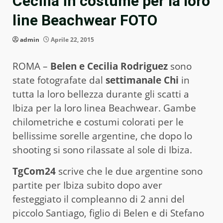
Cecilia in costume per la loro
line Beachwear FOTO
admin
Aprile 22, 2015
ROMA –
Belen e Cecilia Rodriguez
sono
state fotografate dal
settimanale Chi
in
tutta la loro bellezza durante gli scatti a
Ibiza per la loro linea Beachwear. Gambe
chilometriche e costumi colorati per le
bellissime sorelle argentine, che dopo lo
shooting si sono rilassate al sole di Ibiza.
TgCom24
scrive che le due argentine sono
partite per Ibiza subito dopo aver
festeggiato il compleanno di 2 anni del
piccolo Santiago, figlio di Belen e di Stefano