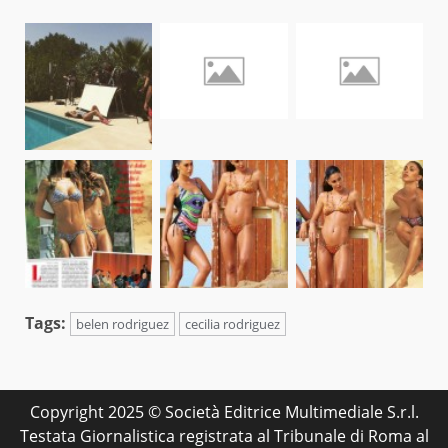
Tags:
belen rodriguez
cecilia rodriguez
Copyright 2025 © Società Editrice Multimediale S.r.l.
Testata Giornalistica registrata al Tribunale di Roma al