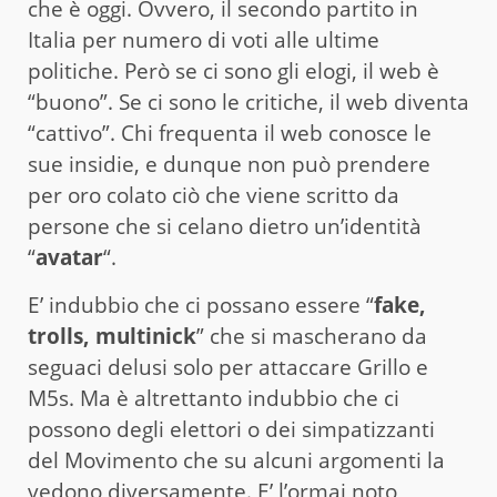
che è oggi. Ovvero, il secondo partito in
Italia per numero di voti alle ultime
politiche. Però se ci sono gli elogi, il web è
“buono”. Se ci sono le critiche, il web diventa
“cattivo”. Chi frequenta il web conosce le
sue insidie, e dunque non può prendere
per oro colato ciò che viene scritto da
persone che si celano dietro un’identità
“
avatar
“.
E’ indubbio che ci possano essere “
fake,
trolls, multinick
” che si mascherano da
seguaci delusi solo per attaccare Grillo e
M5s. Ma è altrettanto indubbio che ci
possono degli elettori o dei simpatizzanti
del Movimento che su alcuni argomenti la
vedono diversamente. E’ l’ormai noto