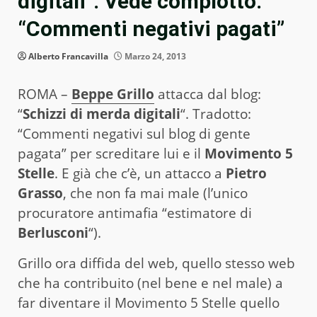
digitali”. Vede complotto:
“Commenti negativi pagati”
Alberto Francavilla
Marzo 24, 2013
ROMA –
Beppe Grillo
attacca dal blog:
“
Schizzi di merda digitali
“. Tradotto:
“Commenti negativi sul blog di gente
pagata” per screditare lui e il
Movimento 5
Stelle
. E già che c’è, un attacco a
Pietro
Grasso
, che non fa mai male (l’unico
procuratore antimafia “estimatore di
Berlusconi
“).
Grillo ora diffida del web, quello stesso web
che ha contribuito (nel bene e nel male) a
far diventare il Movimento 5 Stelle quello