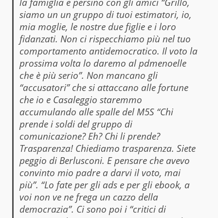
la famiglia e persino con gli amici “Grillo,
siamo un un gruppo di tuoi estimatori, io,
mia moglie, le nostre due figlie e i loro
fidanzati. Non ci rispecchiamo più nel tuo
comportamento antidemocratico. Il voto la
prossima volta lo daremo al pdmenoelle
che è più serio”. Non mancano gli
“accusatori” che si attaccano alle fortune
che io e Casaleggio staremmo
accumulando alle spalle del M5S “Chi
prende i soldi del gruppo di
comunicazione? Eh? Chi li prende?
Trasparenza! Chiediamo trasparenza. Siete
peggio di Berlusconi. E pensare che avevo
convinto mio padre a darvi il voto, mai
più”. “Lo fate per gli ads e per gli ebook, a
voi non ve ne frega un cazzo della
democrazia”. Ci sono poi i “critici di