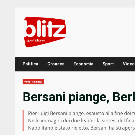
Skip
to
content
Politica
Cronaca
Economia
Sport
Video
foto notizie
Bersani piange, Berl
Pier Luigi Bersani piange, esausto alla fine dei t
Nelle immagini dei due leader la sintesi del fina
Napolitano è stato rieletto, Bersani ha strapers