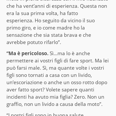
che ha vent’anni di esperienza. Questa non
era la sua prima volta, ha fatto
esperienza. Ho seguito da vicino il suo
primo giro, e io come madre ho la
sensazione che sia stata brava e che
avrebbe potuto rifarlo”.
“Ma è pericoloso.
Sì…ma lo è anche
permettere ai vostri figli di fare sport. Ma lei
può farsi male. Sì, ma quante volte i vostri
figli sono tornati a casa con un livido,
un’escoriazione o anche un osso rotto dopo
aver fatto sport? Volete sapere quanti
incidenti ha avuto mia figlia? Zero. Non un
graffio, non un livido a causa della moto”.
“I nostri figli sono in buona salute,