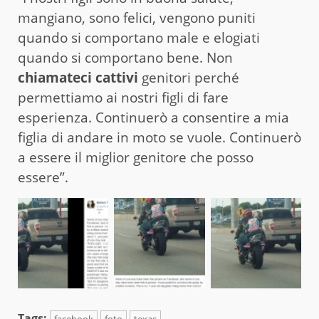
mangiano, sono felici, vengono puniti
quando si comportano male e elogiati
quando si comportano bene. Non
chiamateci cattivi
genitori perché
permettiamo ai nostri figli di fare
esperienza. Continuerò a consentire a mia
figlia di andare in moto se vuole. Continuerò
a essere il miglior genitore che posso
essere”.
Tags: