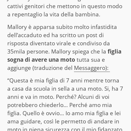
cattivi genitori che mettono in questo modo
a repentaglio la vita della bambina.
Mallory è apparsa subito molto infastidita
dell’accaduto ed ha scritto un post di
risposta diventato virale e condiviso da
35mila persone. Mallory spiega che la
figlia
sogna di avere una moto
tutta sua e
aggiunge (traduzione del
Messaggero):
“Questa è mia figlia di 7 anni mentre torna
a casa da scuola in sella a una moto. Si, ha 7
anni e va in moto. Perché? Alcuni di voi
potrebbero chiederlo… Perché amo mia
figlia. Quello è ovvio… Io amo mia figlia e lei
ama guidare, così le permetto di andare in
moto in piena sicurezza con il mio fidanzato