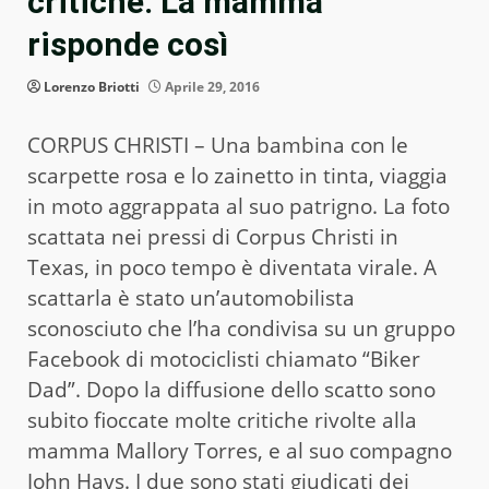
critiche. La mamma
risponde così
Lorenzo Briotti
Aprile 29, 2016
CORPUS CHRISTI – Una bambina con le
scarpette rosa e lo zainetto in tinta, viaggia
in moto aggrappata al suo patrigno. La foto
scattata nei pressi di Corpus Christi in
Texas, in poco tempo è diventata virale. A
scattarla è stato un’automobilista
sconosciuto che l’ha condivisa su un gruppo
Facebook di motociclisti chiamato “Biker
Dad”. Dopo la diffusione dello scatto sono
subito fioccate molte critiche rivolte alla
mamma Mallory Torres, e al suo compagno
John Hays. I due sono stati giudicati dei