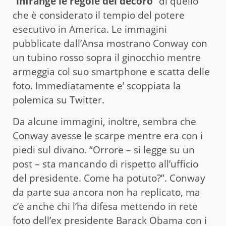
“
infrange le regole del decoro
” di quello
che è considerato il tempio del potere
esecutivo in America. Le immagini
pubblicate dall’Ansa mostrano Conway con
un tubino rosso sopra il ginocchio mentre
armeggia col suo smartphone e scatta delle
foto. Immediatamente e’ scoppiata la
polemica su Twitter.
Da alcune immagini, inoltre, sembra che
Conway avesse le scarpe mentre era con i
piedi sul divano. “Orrore – si legge su un
post – sta mancando di rispetto all’ufficio
del presidente. Come ha potuto?”. Conway
da parte sua ancora non ha replicato, ma
c’è anche chi l’ha difesa mettendo in rete
foto dell’ex presidente Barack Obama con i