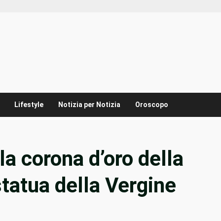
Lifestyle
Notizia per Notizia
Oroscopo
a corona d’oro della
statua della Vergine