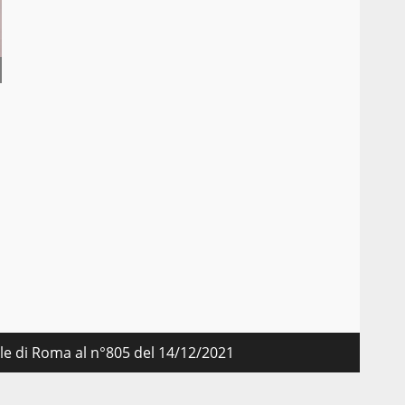
nale di Roma al n°805 del 14/12/2021