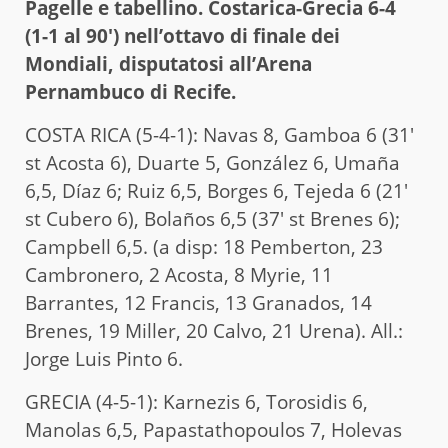
Pagelle e tabellino. Costarica-Grecia 6-4
(1-1 al 90′) nell’ottavo di finale dei
Mondiali, disputatosi all’Arena
Pernambuco di Recife.
COSTA RICA (5-4-1): Navas 8, Gamboa 6 (31′
st Acosta 6), Duarte 5, González 6, Umaña
6,5, Díaz 6; Ruiz 6,5, Borges 6, Tejeda 6 (21′
st Cubero 6), Bolaños 6,5 (37′ st Brenes 6);
Campbell 6,5. (a disp: 18 Pemberton, 23
Cambronero, 2 Acosta, 8 Myrie, 11
Barrantes, 12 Francis, 13 Granados, 14
Brenes, 19 Miller, 20 Calvo, 21 Urena). All.:
Jorge Luis Pinto 6.
GRECIA (4-5-1): Karnezis 6, Torosidis 6,
Manolas 6,5, Papastathopoulos 7, Holevas