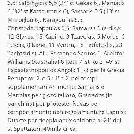
6,5; Salpingidis 5,5 (24′ st Gekas 6), Maniatis
6 (32′ st Katsouranis 6), Samaris 5,5 (13′ st
Mitroglou 6), Karagounis 6,5,
Christodoulopoulos 5,5; Samaras 6 (a disp:
12 Glykos, 13 Kapino, 3 Tzavelas, 5 Moras, 6
Tziolis, 8 Kone, 11 Vyntra, 18 Fetfatzidis, 23
Tachtsidis). All.: Fernando Santos 6. Arbitro:
Williams (Australia) 6 Reti: 7′ st Ruiz, 46′ st
Papastathopoulos Angoli: 11-3 per la Grecia
Recupero: 2′ e 5′; 1′ e 2′ nei tempi
supplementari Ammoniti: Samaris e
Manolas per gioco falloso, Granados (in
panchina) per proteste, Navas per
comportamento non regolamentare Espulsi:
Duarte per doppia ammonizione al 21′ del
st Spettatori: 40mila circa