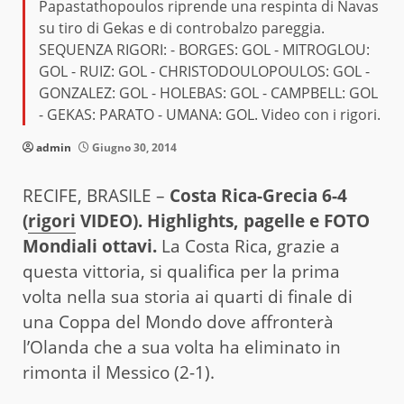
Papastathopoulos riprende una respinta di Navas
su tiro di Gekas e di controbalzo pareggia.
SEQUENZA RIGORI: - BORGES: GOL - MITROGLOU:
GOL - RUIZ: GOL - CHRISTODOULOPOULOS: GOL -
GONZALEZ: GOL - HOLEBAS: GOL - CAMPBELL: GOL
- GEKAS: PARATO - UMANA: GOL. Video con i rigori.
admin
Giugno 30, 2014
RECIFE, BRASILE –
Costa Rica-Grecia 6-4
(
rigori
VIDEO). Highlights, pagelle e FOTO
Mondiali ottavi.
La Costa Rica, grazie a
questa vittoria, si qualifica per la prima
volta nella sua storia ai quarti di finale di
una Coppa del Mondo dove affronterà
l’Olanda che a sua volta ha eliminato in
rimonta il Messico (2-1).