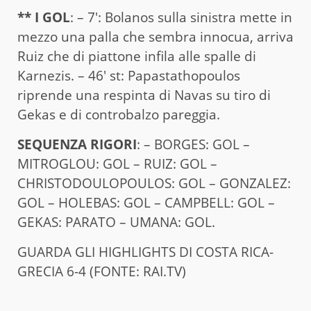
** I GOL
: – 7′: Bolanos sulla sinistra mette in
mezzo una palla che sembra innocua, arriva
Ruiz che di piattone infila alle spalle di
Karnezis. – 46′ st: Papastathopoulos
riprende una respinta di Navas su tiro di
Gekas e di controbalzo pareggia.
SEQUENZA RIGORI
: – BORGES: GOL –
MITROGLOU: GOL – RUIZ: GOL –
CHRISTODOULOPOULOS: GOL – GONZALEZ:
GOL – HOLEBAS: GOL – CAMPBELL: GOL –
GEKAS: PARATO – UMANA: GOL.
GUARDA GLI HIGHLIGHTS DI COSTA RICA-
GRECIA 6-4 (FONTE: RAI.TV)