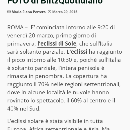
FOTO di BlitzQuotidiano
Maria Elena Perrero
Marzo 20, 2015
ROMA – E’ cominciata intorno alle 9:20 di
venerdì 20 marzo, primo giorno di
primavera,
l’eclissi di Sole
, che sull’Italia
sarà soltanto parziale.
L’eclissi
ha raggiunto
il picco intorno alle 10:30 e, poiché sull’Italia
è soltanto parziale, l’intera penisola è
rimasta in penombra. La copertura ha
raggiunto il 70% nelle regioni settentrionali,
dove in alcune località le nuvole hanno
rovinato lo spettacolo, il 60% al centro e il
40% nel Sud.
L’eclissi solare è stata visibile in tutta
Europa, Africa settentrionale e Asia. Ma