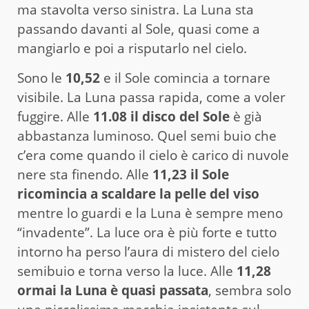
ma stavolta verso sinistra. La Luna sta
passando davanti al Sole, quasi come a
mangiarlo e poi a risputarlo nel cielo.
Sono le
10,52
e il Sole comincia a tornare
visibile. La Luna passa rapida, come a voler
fuggire. Alle
11.08 il disco del Sole
è già
abbastanza luminoso. Quel semi buio che
c’era come quando il cielo è carico di nuvole
nere sta finendo. Alle
11,23 il Sole
ricomincia a scaldare
la pelle del viso
mentre lo guardi e la Luna è sempre meno
“invadente”. La luce ora è più forte e tutto
intorno ha perso l’aura di mistero del cielo
semibuio e torna verso la luce. Alle
11,28
ormai la Luna è quasi passata
, sembra solo