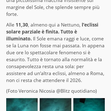
una piccolissima macchia insistente sul
margine del Sole, che splende sempre più
forte.
Alle
11,30
, almeno qui a Nettuno,
l’eclissi
solare parziale è finita. Tutto è
illuminato.
Il Sole emana raggi e luce, come
se la Luna non fosse mai passata. In appena
due ore lo spettacolare fenomeno si è
esaurito. Tutto è tornato alla normalità e la
consapevolezza resta una sola: per
assistere ad un’altra eclissi, almeno a Roma,
non ci resta che attendere il 2026.
(Foto Veronica Nicosia @Blitz quotidiano)