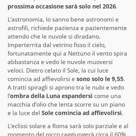
prossima occasione sarà solo nel 2026
.
L’astronomia, lo sanno bene astronomi e
astrofili, richiede pazienza e pazientemente
attendo che le nuvole si diradano.
Imperterrita dal vetrino fisso il cielo,
fortunatamente qui a Nettuno il vento spira
abbastanza e vedo le nuvole muoversi
veloci. Dietro celato il Sole, la cui luce
comincia ad affievolirsi e
sono solo le 9,55
.
A tratti spiragli si aprono tra le nubi e vedo
l’
ombra della Luna espandersi
come una
macchia d’olio che lenta scorre su un piano
e la luce del
Sole comincia ad affievolirsi
.
L’eclissi solare a Roma sarà solo parziale e al
momento del picco raggiungerà circa il 60%