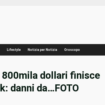
Lifestyle
Notizia per Notizia
Oroscopo
a 800mila dollari finisce
ok: danni da…FOTO