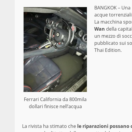
BANGKOK – Una Fe
acque torrenzial
La macchina spor
Wan
della capita
un mezzo di socc
pubblicato sui s
Thai Edition.
Ferrari California da 800mila
dollari finisce nell’acqua
La rivista ha stimato che
le riparazioni possano 