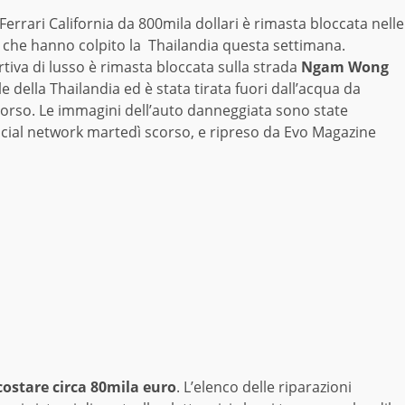
rrari California da 800mila dollari è rimasta bloccata nelle
i che hanno colpito la Thailandia questa settimana.
tiva di lusso è rimasta bloccata sulla strada
Ngam Wong
le della Thailandia ed è stata tirata fuori dall’acqua da
orso. Le immagini dell’auto danneggiata sono state
ocial network martedì scorso, e ripreso da Evo Magazine
costare circa 80mila euro
. L’elenco delle riparazioni