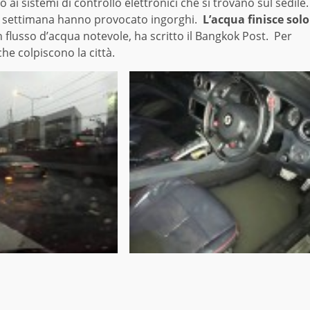
i sistemi di controllo elettronici che si trovano sul sedile.
a settimana hanno provocato ingorghi.
L’acqua finisce solo
flusso d’acqua notevole, ha scritto il Bangkok Post. Per
he colpiscono la città.