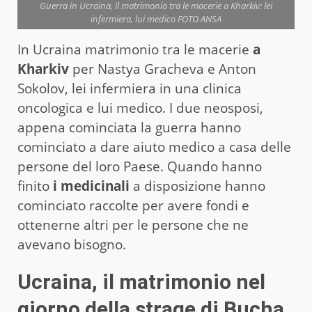
Guerra in Ucraina, il matrimonio tra le macerie a Kharkiv: lei
infermiera, lui medico FOTO ANSA
In Ucraina matrimonio tra le macerie
a
Kharkiv
per Nastya Gracheva e Anton
Sokolov, lei infermiera in una clinica
oncologica e lui medico. I due neosposi,
appena cominciata la guerra hanno
cominciato a dare aiuto medico a casa delle
persone del loro Paese. Quando hanno
finito
i medicinali
a disposizione hanno
cominciato raccolte per avere fondi e
ottenerne altri per le persone che ne
avevano bisogno.
Ucraina, il matrimonio nel
giorno della strage di Bucha