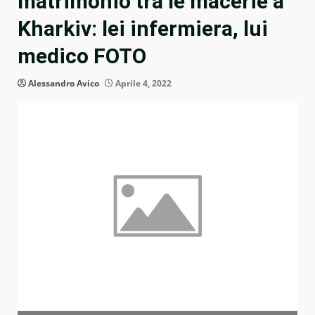
matrimonio tra le macerie a
Kharkiv: lei infermiera, lui
medico FOTO
Alessandro Avico
Aprile 4, 2022