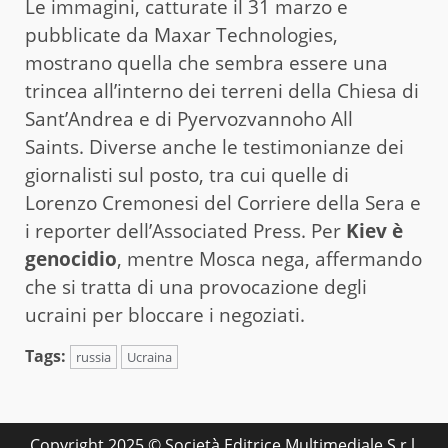
Le immagini, catturate il 31 marzo e
pubblicate da Maxar Technologies,
mostrano quella che sembra essere una
trincea all’interno dei terreni della Chiesa di
Sant’Andrea e di Pyervozvannoho All
Saints. Diverse anche le testimonianze dei
giornalisti sul posto, tra cui quelle di
Lorenzo Cremonesi del Corriere della Sera e
i reporter dell’Associated Press. Per
Kiev è
genocidio
, mentre Mosca nega, affermando
che si tratta di una provocazione degli
ucraini per bloccare i negoziati.
Tags:
russia
Ucraina
Copyright 2025 © Società Editrice Multimediale S.r.l.