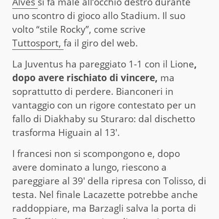
Alves
si fa male all’occhio destro durante
uno scontro di gioco allo Stadium. Il suo
volto “stile Rocky”, come scrive
Tuttosport,
fa il giro del web.
La Juventus ha pareggiato 1-1 con il Lione
,
dopo avere rischiato di vincere,
ma
soprattutto di perdere. Bianconeri in
vantaggio con un rigore contestato per un
fallo di Diakhaby su Sturaro: dal dischetto
trasforma Higuain al 13′.
I francesi non si scompongono e, dopo
avere dominato a lungo, riescono a
pareggiare al 39′ della ripresa con Tolisso, di
testa. Nel finale Lacazette potrebbe anche
raddoppiare, ma Barzagli salva la porta di