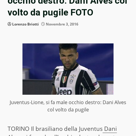
occhio destro: Dani Alves col
volto da pugile FOTO
Lorenzo Briotti
Novembre 3, 2016
Juventus-Lione, si fa male occhio destro: Dani Alves
col volto da pugile
TORINO Il brasiliano della Juventus
Dani