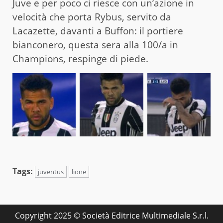
Juve e per poco ci riesce con un’azione in
velocità che porta Rybus, servito da
Lacazette, davanti a Buffon: il portiere
bianconero, questa sera alla 100/a in
Champions, respinge di piede.
Tags:
juventus
lione
Copyright 2025 © Società Editrice Multimediale S.r.l.