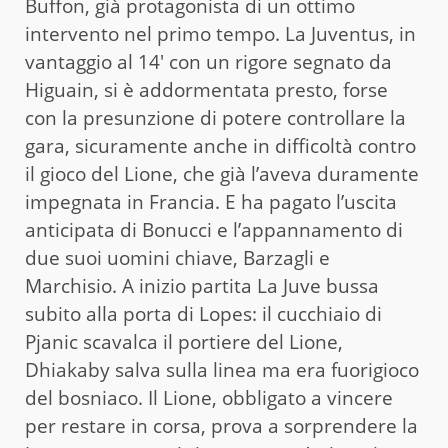
Buffon, già protagonista di un ottimo
intervento nel primo tempo. La Juventus, in
vantaggio al 14′ con un rigore segnato da
Higuain, si è addormentata presto, forse
con la presunzione di potere controllare la
gara, sicuramente anche in difficoltà contro
il gioco del Lione, che già l’aveva duramente
impegnata in Francia. E ha pagato l’uscita
anticipata di Bonucci e l’appannamento di
due suoi uomini chiave, Barzagli e
Marchisio. A inizio partita La Juve bussa
subito alla porta di Lopes: il cucchiaio di
Pjanic scavalca il portiere del Lione,
Dhiakaby salva sulla linea ma era fuorigioco
del bosniaco. Il Lione, obbligato a vincere
per restare in corsa, prova a sorprendere la